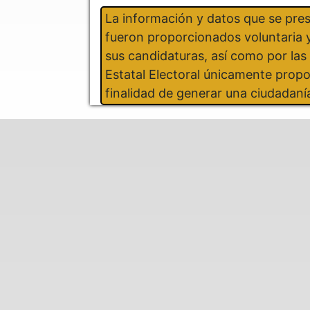
La información y datos que se pre
fueron proporcionados voluntaria y
sus candidaturas, así como por la
Estatal Electoral únicamente propo
finalidad de generar una ciudadaní