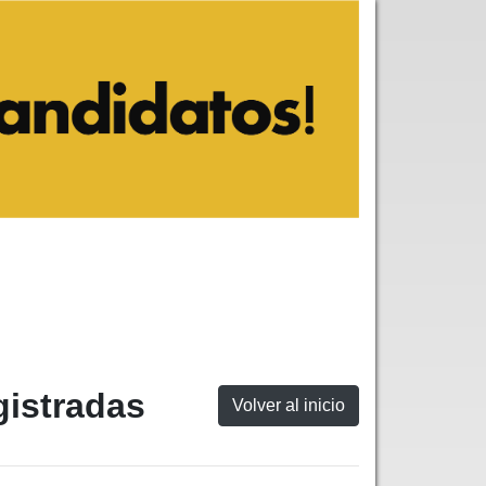
gistradas
Volver al inicio