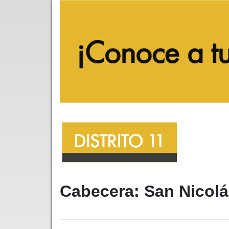
Cabecera: San Nicolás