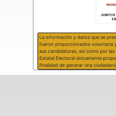
La información y datos que se pre
fueron proporcionados voluntaria y
sus candidaturas, así como por la
Estatal Electoral únicamente propo
finalidad de generar una ciudadaní