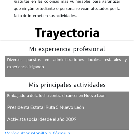
gratuitas en las colonias más vulnerables para garantizar
que ningún estudiante o persona se vean afectados por la
falta de internet en sus actividades.
Trayectoria
Mi experiencia profesional
Diversos puestos en administraciones locales, estatales y
experiencia litigando
Mis principales actividades
Embajadora de la lucha contra el cáncer en Nuevo León
Presidenta Estatal Ruta 5 Nuevo León
Activista social desde el año 2009
Ver/ocultar planilla o fórmula