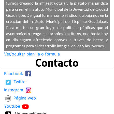
fuimos creando la infraestructura y la plataforma jurídica
para crear el Instituto Municipal de la Juventud de Ciudad
Guadalupe. De igual forma, como Síndico, trabajamos en la
creación del Instituto Municipal del Deporte Guadalupe.
Para mí, fue un gran logro de políticas públicas que el
ayuntamiento tenga sus propios institutos, que hasta hoy
en día siguen ofreciendo apoyos a través de becas y
programas para el desarrollo integral de los y las jóvenes.
Ver/ocultar planilla o fórmula
Contacto
Facebook
Twitter
Instagram
Página web
Youtube
No especificado