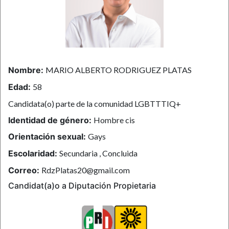
Nombre:
MARIO ALBERTO RODRIGUEZ PLATAS
Edad:
58
Candidata(o) parte de la comunidad LGBTTTIQ+
Identidad de género:
Hombre cis
Orientación sexual:
Gays
Escolaridad:
Secundaria , Concluida
Correo:
RdzPlatas20@gmail.com
Candidat(a)o a Diputación Propietaria