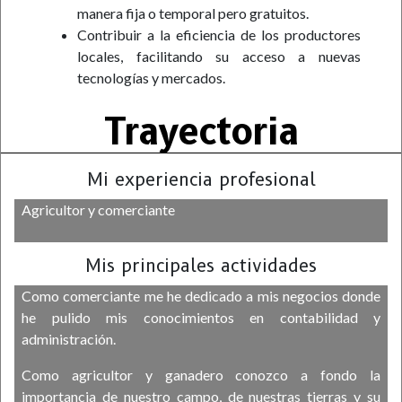
manera fija o temporal pero gratuitos.
Contribuir a la eficiencia de los productores
locales, facilitando su acceso a nuevas
tecnologías y mercados.
Trayectoria
Mi experiencia profesional
Agricultor y comerciante
Mis principales actividades
Como comerciante me he dedicado a mis negocios donde
he pulido mis conocimientos en contabilidad y
administración.
Como agricultor y ganadero conozco a fondo la
importancia de nuestro campo, de nuestras tierras y su