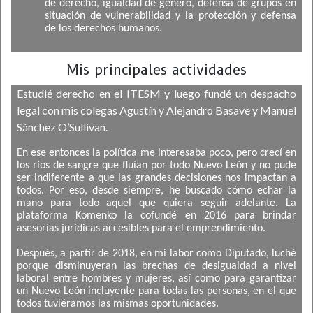
de derecho, igualdad de género, defensa de grupos en
situación de vulnerabilidad y la protección y defensa
de los derechos humanos.
Mis principales actividades
Estudié derecho en el ITESM y luego fundé un despacho
legal con mis colegas Agustín y Alejandro Basave y Manuel
Sánchez O’Sullivan.
En ese entonces la política me interesaba poco, pero crecí en
los ríos de sangre que fluían por todo Nuevo León y no pude
ser indiferente a que las grandes decisiones nos impactan a
todos. Por eso, desde siempre, he buscado cómo echar la
mano para todo aquel que quiera seguir adelante. La
plataforma Komenko la cofundé en 2016 para brindar
asesorías jurídicas accesibles para el emprendimiento.
Después, a partir de 2018, en mi labor como Diputado, luché
porque disminuyeran las brechas de desigualdad a nivel
laboral entre hombres y mujeres, así como para garantizar
un Nuevo León incluyente para todas las personas, en el que
todos tuviéramos las mismas oportunidades.