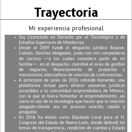
Trayectoria
Mi experiencia profesional
Soy Licenciado en Derecho por el Tecnológico y de
Estudios Superiores de Monterrey.
Desde el 2009 fundé el despacho jurídico Basave,
Colosio, Sánchez Abogados, junto con mis compañeros
—
de carrera
a los cuáles considero parte de mi
—
familia
, en el despacho, coordiné el área de gestión
de negocios, financiamiento de proyectos y
mecanismos alternativos de solución de controversias.
A principios de junio de 2016 cofundé Komenko, una
plataforma virtual para ofrecer asesorías jurídicas
accesibles a la comunidad emprendedora de México,
con la que se busca fomentar el emprendimiento, así
como el uso de la tecnología que hacen que la relación
abogado-cliente sea un proceso sencillo, rápido y
amigable.
En 2018 fui electo como Diputado Local para el H.
Congreso del Estado de Nuevo León, donde defendí los
temas de transparencia, rendición de cuentas y Estado