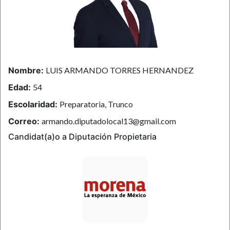
Nombre:
LUIS ARMANDO TORRES HERNANDEZ
Edad:
54
Escolaridad:
Preparatoria, Trunco
Correo:
armando.diputadolocal13@gmail.com
Candidat(a)o a Diputación Propietaria