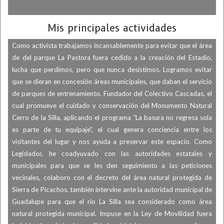
Mis principales actividades
Como activista trabajamos incansablemente para evitar que el área
de del parque La Pastora fuera cedido a la creación del Estadio,
lucha que perdimos, pero que nunca desistimos.
Logramos evitar
que se dieran en concesión áreas municipales, que daban el servicio
de parques de entrenamiento.
Fundador del Colectivo Cascadas, el
cual promueve el cuidado y conservación del Monumento Natural
Cerro de la Silla, aplicando el programa “La basura no regresa sola
es parte de tu equipaje”, el cual genera conciencia entre los
visitantes del lugar y nos ayuda a preservar este espacio.
Como
Legislador, he coadyuvado con las autoridades estatales y
municipales para que se les den seguimiento a las peticiones
vecinales, colaboro con el decreto del área natural protegida de
Sierra de Picachos, también intervine ante la autoridad municipal de
Guadalupe para que el rio La Silla sea considerado como área
natural protegida municipal. Impuse en la Ley de Movilidad fuera