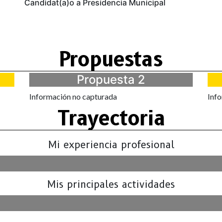
Candidat(a)o a Presidencia Municipal
Propuestas
Propuesta 2
Información no capturada
Inf
Trayectoria
Mi experiencia profesional
Mis principales actividades