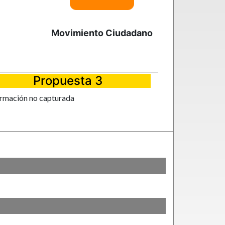
Movimiento Ciudadano
Propuesta 3
ormación no capturada