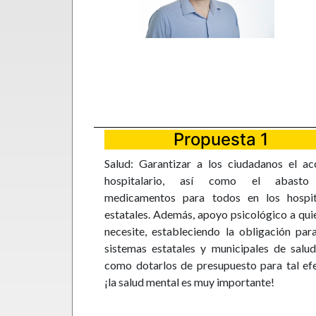
Propuesta 1
Salud: Garantizar a los ciudadanos el ac
hospitalario, así como el abast
medicamentos para todos en los hospit
estatales. Además, apoyo psicológico a qui
necesite, estableciendo la obligación par
sistemas estatales y municipales de salud
como dotarlos de presupuesto para tal ef
¡la salud mental es muy importante!