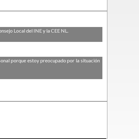
nsejo Local del INE y la CEE NL.
sonal porque estoy preocupado por la situación