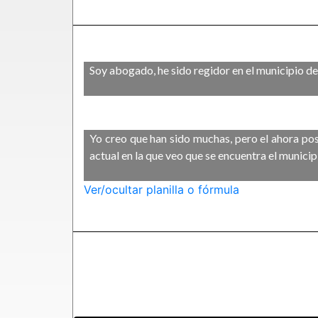
Soy abogado, he sido regidor en el municipio d
Yo creo que han sido muchas, pero el ahora pos
actual en la que veo que se encuentra el munici
Ver/ocultar planilla o fórmula