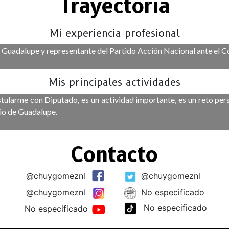
Trayectoria
Mi experiencia profesional
e Guadalupe y representante del Partido Acción Nacional ante el Co
Mis principales actividades
tularme con Diputado, es un actividad importante, es un reto per
pio de Guadalupe.
Contacto
@chuygomeznl
@chuygomeznl
@chuygomeznl
No especificado
No especificado
No especificado