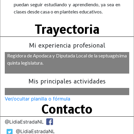
puedan seguir estudiando y aprendiendo, ya sea en
clases desde casa o en planteles educativos.
Trayectoria
Mi experiencia profesional
Regidora de Apodaca y Diputada Local de la septuagésima
quinta legislatura.
Mis principales actividades
Ver/ocultar planilla o fórmula
Contacto
@LidiaEstradaNL
@LidiaEstradaNL