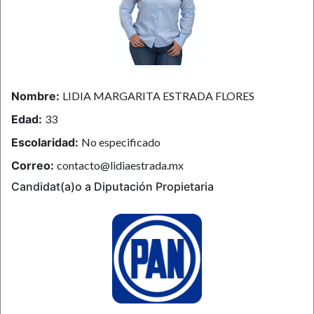
Nombre:
LIDIA MARGARITA ESTRADA FLORES
Edad:
33
Escolaridad:
No especificado
Correo:
contacto@lidiaestrada.mx
Candidat(a)o a Diputación Propietaria