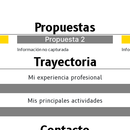
Propuestas
Propuesta 2
Información no capturada
Inf
Trayectoria
Mi experiencia profesional
Mis principales actividades