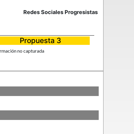
Redes Sociales Progresistas
Propuesta 3
ormación no capturada