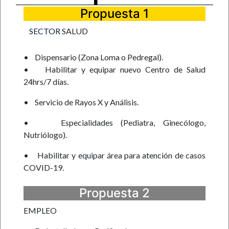
Propuesta 1
SECTOR
SALUD
•
Dispensario (Zona Loma o Pedregal).
•
Habilitar y equipar nuevo Centro de Salud
24hrs/7 días.
•
Servicio de Rayos X y Análisis.
•
Especialidades (Pediatra, Ginecólogo,
Nutriólogo).
•
Habilitar y equipar área para atención de casos
COVID-19.
Propuesta 2
EMPLEO