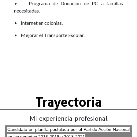
•
Programa de Donación de PC a familias
necesitadas.
•
Internet en colonias.
•
Mejorar el Transporte
Escolar.
Trayectoria
Mi experiencia profesional
Candidato en planilla postulada por el Partido Acción Nacional
.
en los periodos 2015-2018 y 2018-2021