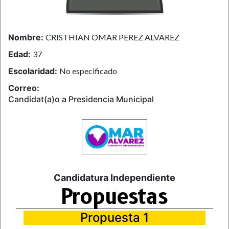
Nombre:
CRISTHIAN OMAR PEREZ ALVAREZ
Edad:
37
Escolaridad:
No especificado
Correo:
Candidat(a)o a Presidencia Municipal
Candidatura Independiente
Propuestas
Propuesta 1