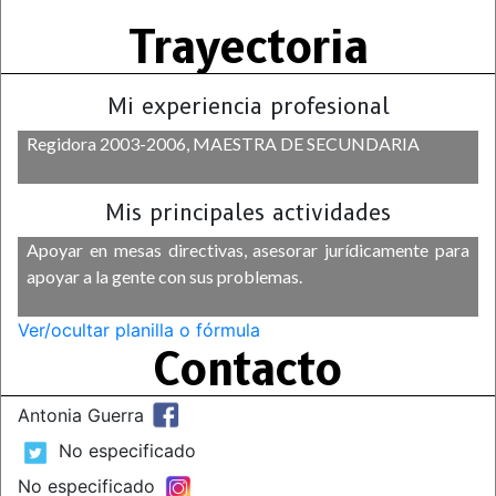
Trayectoria
Mi experiencia profesional
Regidora 2003-2006, MAESTRA DE SECUNDARIA
Mis principales actividades
Apoyar en mesas directivas, asesorar jurídicamente para
apoyar a la gente con sus problemas.
Ver/ocultar planilla o fórmula
Contacto
Antonia Guerra
No especificado
No especificado