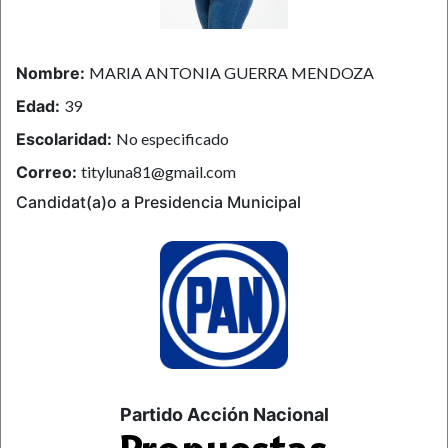
Nombre:
MARIA ANTONIA GUERRA MENDOZA
Edad:
39
Escolaridad:
No especificado
Correo:
tityluna81@gmail.com
Candidat(a)o a Presidencia Municipal
Partido Acción Nacional